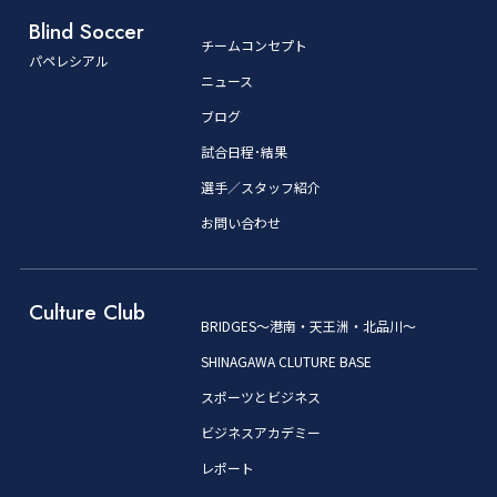
Blind Soccer
チームコンセプト
パペレシアル
ニュース
ブログ
試合日程･結果
選手／スタッフ紹介
お問い合わせ
Culture Club
BRIDGES～港南・天王洲・北品川～
SHINAGAWA CLUTURE BASE
スポーツとビジネス
ビジネスアカデミー
レポート