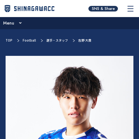
チームコンセプト
SNS & Share
ブログ
Menu
ニュース
チームコンセプト
TOP
Football
選手・スタッフ
吉野 大貴
試合日程･結果
ブログ
選手／スタッフ紹介
ニュース
お問い合わせ
試合日程･結果
選手／スタッフ紹介
お問い合わせ