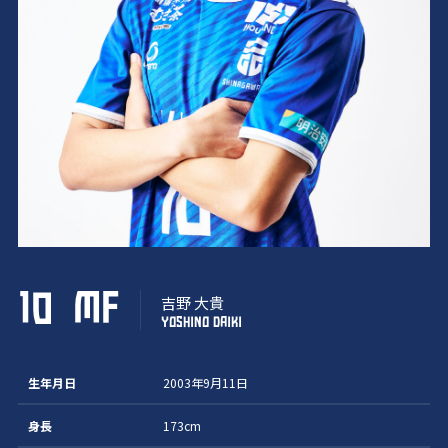
10
MF
吉野 大貴
YOSHINO DAIKI
生年月日
2003年9月11日
身長
173cm