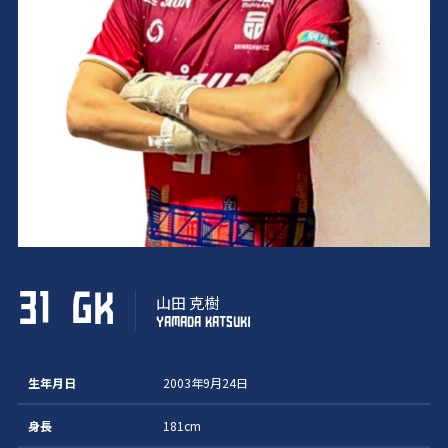
31
GK
山田 克樹
YAMADA KATSUKI
生年月日
2003年9月24日
身長
181cm