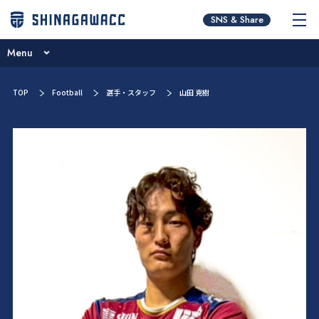
チームコンセプト
SNS & Share
ブログ
Menu
ニュース
チームコンセプト
TOP
Football
選手・スタッフ
山田 克樹
試合日程･結果
ブログ
選手／スタッフ紹介
ニュース
お問い合わせ
試合日程･結果
選手／スタッフ紹介
お問い合わせ