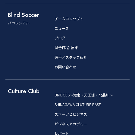
Blind Soccer
チームコンセプト
パペレシアル
ニュース
ブログ
試合日程･結果
選手／スタッフ紹介
お問い合わせ
Culture Club
BRIDGES～港南・天王洲・北品川～
SHINAGAWA CLUTURE BASE
スポーツとビジネス
ビジネスアカデミー
レポート