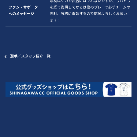
最初はケガで試合にはでれないですが、リハビリ
ファン・サポーター
を経て復帰してからは僕のプレーで必ずチームの
へのメッセージ
勝利、昇格に貢献するので応援よろしくお願いし
ます！
選手／スタッフ紹介一覧