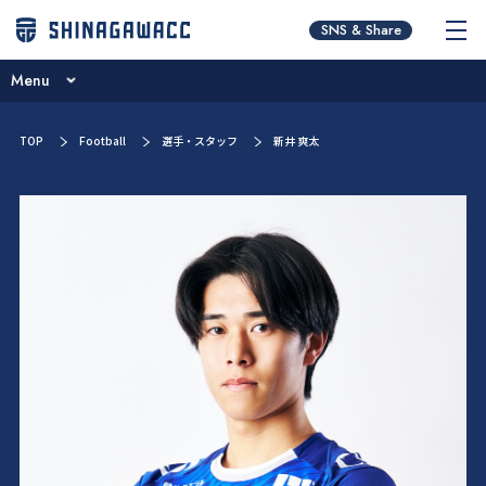
チームコンセプト
SNS & Share
ブログ
Menu
ニュース
チームコンセプト
TOP
Football
選手・スタッフ
新井 爽太
試合日程･結果
ブログ
選手／スタッフ紹介
ニュース
お問い合わせ
試合日程･結果
選手／スタッフ紹介
お問い合わせ