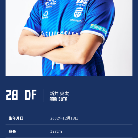
28
DF
新井 爽太
ARAI SOTA
生年月日
2002年12月18日
身長
173cm