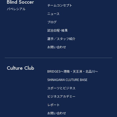
Blind Soccer
チームコンセプト
パペレシアル
ニュース
ブログ
試合日程･結果
選手／スタッフ紹介
お問い合わせ
Culture Club
BRIDGES～港南・天王洲・北品川～
SHINAGAWA CLUTURE BASE
スポーツとビジネス
ビジネスアカデミー
レポート
お問い合わせ