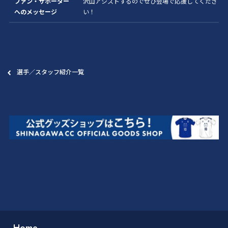
ファン・サポーター
沢山アシストするのでぜひ会場で応援してくださ
へのメッセージ
い！
選手／スタッフ紹介一覧
Home