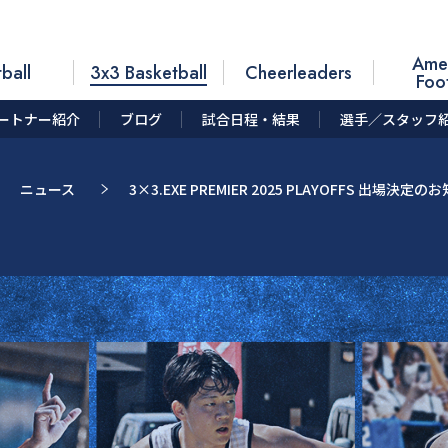
Ame
ball
3x3 Basketball
Cheerleaders
Foo
ートナー紹介
ブログ
試合日程・結果
選手／スタッフ
ニュース
3×3.EXE PREMIER 2025 PLAYOFFS 出場決定の