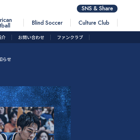
SNS & Share
rican
Blind Soccer
Culture Club
tball
紹介
お問い合わせ
ファンクラブ
お知らせ