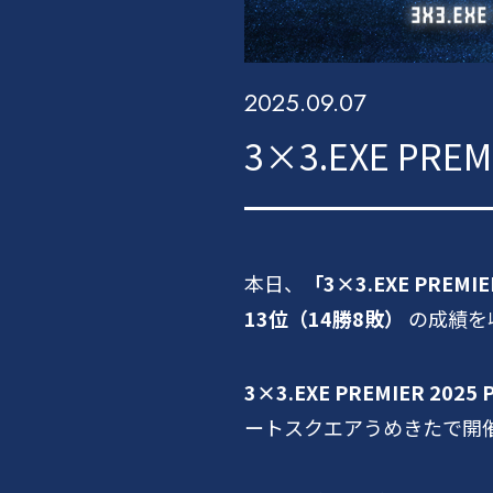
2025.09.07
3×3.EXE PRE
本日、
「3×3.EXE PREMIE
13位（14勝8敗）
の成績を収
3×3.EXE PREMIER 2025 
ートスクエアうめきたで開