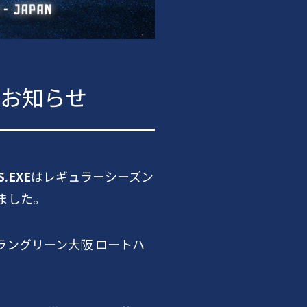
決定のお知らせ
.EXE
はレギュラーシーズン
しました。
ラングリーン大阪 ロートハ