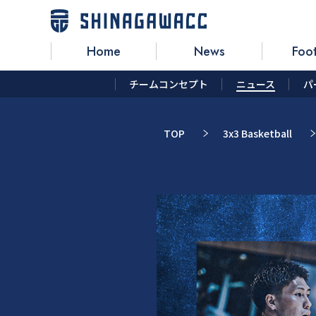
Home
News
Foot
チームコンセプト
ニュース
パ
TOP
3x3 Basketball