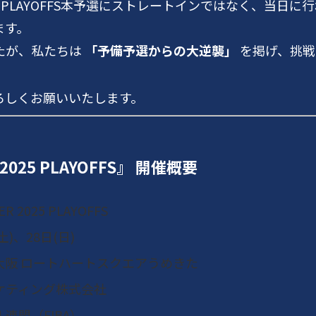
PLAYOFFS本予選にストレートインではなく、当日に
ます。
たが、私たちは
「予備予選からの大逆襲」
を掲げ、挑戦
ろしくお願いいたします。
 2025 PLAYOFFS』 開催概要
R 2025 PLAYOFFS
土)、28日(日)
大阪 ロートハートスクエアうめきた
ケティング株式会社
連盟（FIBA）