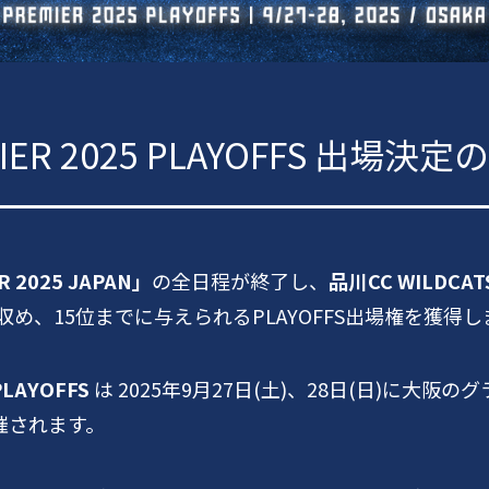
MIER 2025 PLAYOFFS 出場
R 2025 JAPAN」
の全日程が終了し、
品川CC WILDCATS
め、15位までに与えられるPLAYOFFS出場権を獲得
PLAYOFFS
は 2025年9月27日(土)、28日(日)に大阪の
グ
催されます。