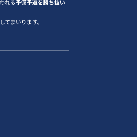
行われる
予備予選を勝ち抜い
してまいります。