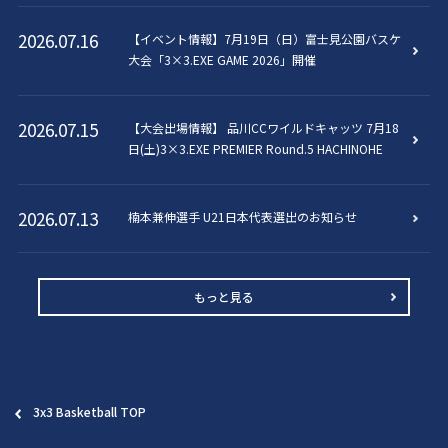
2021年
2026.07.16
【イベント情報】7月19日（日）富士見公園バスケ
大会「3×3.EXE GAME 2026」開催
2026.07.15
【大会出場情報】 品川CCワイルドキャッツ 7月18
日(土)3×3.EXE PREMIER Round.5 HACHINOHE
2026.07.13
楠本兼伸選手 U21日本代表選出のお知らせ
2026.07.01
2026.03.20
2026.02.22
2025.12.31
2025.09.07
2025.03.19
2024.10.27
2024.10.02
2023.12.19
2023.04.08
2022.09.23
2022.04.24
2022.01.16
2021.10.01
【品川CCワイルドキャッツ】7月の活動スケジュー
【品川CCワイルドキャッツ】2026シーズン スロー
竹澤大矢選手 練習生加入のお知らせ
成瀬新司選手 現役引退のお知らせ
3×3.EXE PREMIER 2025 PLAYOFFS 出場決定のお
出羽崚一選手退団のお知らせ
品川CCワイルドキャッツ 桜十字グループとオフィ
品川CCワイルドキャッツ 株式会社スリーピースと
浅野崇史選手加入のお知らせ（SUPER PREMIER）
古村健一選手加入のお知らせ
「カリーコート 天王洲アイル」プレオープンイベン
[大会結果]3×3 キャナルフェスカップ 2022
[大会結果] 3×3 Super Circuit Round.4 CHIBA
出羽崚一選手が3×3.EXE PREMIER PLAYERS
もっと見る
ルのお知らせ
ガン決定のお知らせ
知らせ
シャルパートナーシップ契約を締結
オフィシャルパートナー契約を締結
トが開催されました。
RANKINGSで8位にランクイン
2026.02.22
2025.12.31
2025.03.11
2023.11.02
2023.02.23
2022.03.14
2022.01.15
藤田大輝選手 加入のお知らせ
伊藤尚人選手 退団（移籍）のお知らせ
3月29日（土）品川CC 3×3 ピックアップゲーム開
【地域連携】世界大会出場のご報告のため 渡辺ゆ
成瀬新司選手加入のお知らせ
[大会結果] 3×3 Super Circuit FINAL
[大会結果] 3×3 JAPAN TOUR 2021-2022 OPEN
2026.06.08
2026.03.20
2025.07.14
2024.10.24
2024.10.01
2022.09.20
2021.09.11
「3XS BRIDGE TO THE WORLD 3×3 in
下川拓海選手 退団（移籍）のお知らせ
品川CCワイルドキャッツエグゼが東京スポーツ・
催、参加者募集！
品川CCワイルドキャッツ 株式会社MAポート（歯
品川CCワイルドキャッツ ANOTHER TEAM株式会社
ういち 品川区議会議長を表敬訪問
3×3.EXE PREMIER 2022シーズン応援ありがとうご
HACHIOJI
[大会結果] 3×3.EXE PREMIER PLAYOFFS
SHINAGAWA」開催のご報告
レクリエーション専門学校（TSR）とコラボレーシ
科・病院・介護の採用代行）とオフィシャルパート
とオフィシャルパートナー契約を締結
ざいました！
3x3 Basketball TOP
ョン – 学生による3rdユニフォームデザイン –
ナーシップ契約を締結
2026.02.22
2025.12.08
2023.02.20
2022.03.12
楠本兼伸選手 加入のお知らせ
品川CCワイルドキャッツ 2026年 U24 トライアウ
藤沢宏隆選手退団のお知らせ
[大会出場予定] 3×3 Super Circuit FINAL
2026.03.20
2025.02.25
2023.10.12
2022.01.09
竹田寛人選手 退団（移籍）のお知らせ
ト開催
【3×3日本代表候補選出】品川CCワイルドキャッ
10月14-15日（土日）FIBA 3×3 World Tour
[大会結果] 3×3 Super Circuit Round.3 KANAGAWA