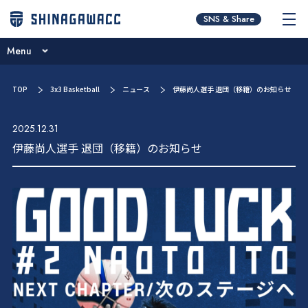
チームコンセプト
SNS & Share
ニュース
Menu
パートナー紹介
チームコンセプト
TOP
3x3 Basketball
ニュース
伊藤尚人選手 退団（移籍）のお知らせ
ブログ
ニュース
試合日程・結果
2025.12.31
パートナー紹介
伊藤尚人選手 退団（移籍）のお知らせ
選手／スタッフ紹介
ブログ
お問い合わせ
試合日程・結果
ファンクラブ
選手／スタッフ紹介
お問い合わせ
ファンクラブ