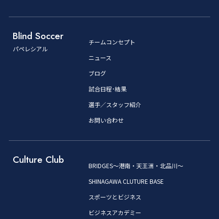
Blind Soccer
チームコンセプト
パペレシアル
ニュース
ブログ
試合日程･結果
選手／スタッフ紹介
お問い合わせ
Culture Club
BRIDGES～港南・天王洲・北品川～
SHINAGAWA CLUTURE BASE
スポーツとビジネス
ビジネスアカデミー