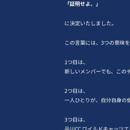
「証明せよ。」
に決定いたしました。
この言葉には、3つの意味
1つ目は、
新しいメンバーでも、この
2つ目は、
一人ひとりが、自分自身の
3つ目は、
品川CC ワイルドキャッツ