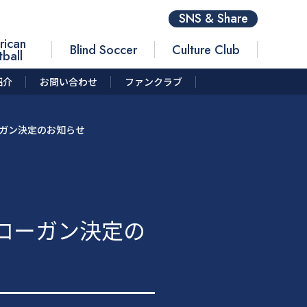
SNS & Share
rican
Blind Soccer
Culture Club
tball
紹介
お問い合わせ
ファンクラブ
ーガン決定のお知らせ
スローガン決定の