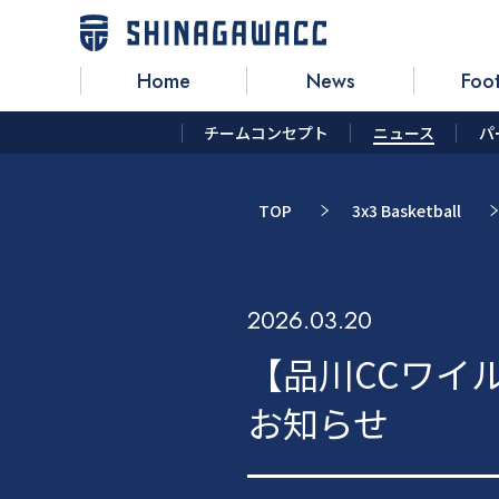
Home
News
Foot
チームコンセプト
ニュース
パ
TOP
3x3 Basketball
2026.03.20
【品川CCワイ
お知らせ