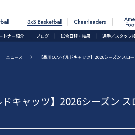
Ame
ball
3x3 Basketball
Cheerleaders
Foo
ートナー紹介
ブログ
試合日程・結果
選手／スタッフ
ニュース
【品川CCワイルドキャッツ】2026シーズン スロ
ルドキャッツ】2026シーズン 