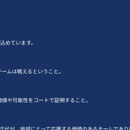
を込めています。
チームは戦えるということ。
価値や可能性をコートで証明すること。
エグゼが、地域にとって応援する価値のあるチームであ