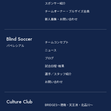
スポンサー紹介
チームオーナー・ブルザイズ会員
新人募集・お問い合わせ
Blind Soccer
チームコンセプト
パペレシアル
ニュース
ブログ
試合日程･結果
選手／スタッフ紹介
お問い合わせ
Culture Club
BRIDGES～港南・天王洲・北品川～