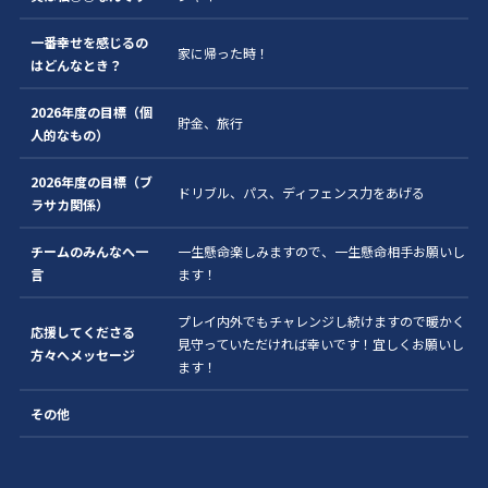
一番幸せを感じるの
家に帰った時！
はどんなとき？
2026年度の目標（個
貯金、旅行
人的なもの）
2026年度の目標（ブ
ドリブル、パス、ディフェンス力をあげる
ラサカ関係）
チームのみんなへ一
一生懸命楽しみますので、一生懸命相手お願いし
言
ます！
プレイ内外でもチャレンジし続けますので暖かく
応援してくださる
見守っていただければ幸いです！宜しくお願いし
方々へメッセージ
ます！
その他