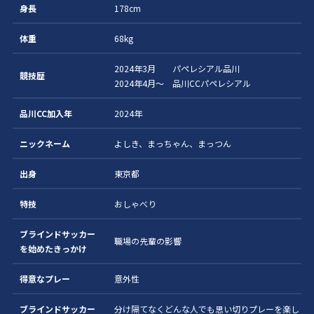
身長
178cm
体重
68kg
2024年3月 パペレシアル品川
競技歴
2024年4月〜 品川CCパペレシアル
品川CC加入年
2024年
ニックネーム
よしき、まっちゃん、まっつん
出身
東京都
特技
おしゃべり
ブラインドサッカー
職場の先輩の影響
を始めたきっかけ
得意なプレー
意外性
ブラインドサッカー
分け隔てなくどんな人でも思い切りプレーを楽し