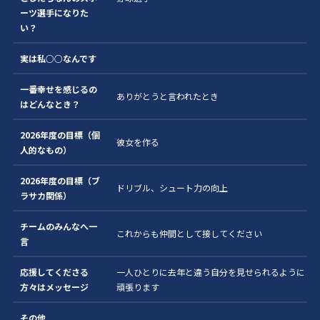
ーツ選手になりた
い？
実は私○○なんです
一番幸せを感じるの
ありがとうと言われたとき
はどんなとき？
2026年度の目標（個
彼女を作る
人的なもの）
2026年度の目標（ブ
ドリブル、シュート力の向上
ラサカ関係）
チームのみんなへ一
これからも仲間として接してください
言
応援してくださる
一人ひとりに去年と違う自分を見せられるように
方々はメッセージ
頑張ります
その他