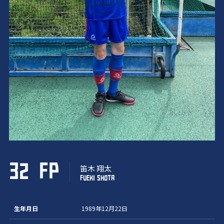
32
FP
笛木 翔太
FUEKI SHOTA
生年月日
1989年12月22日