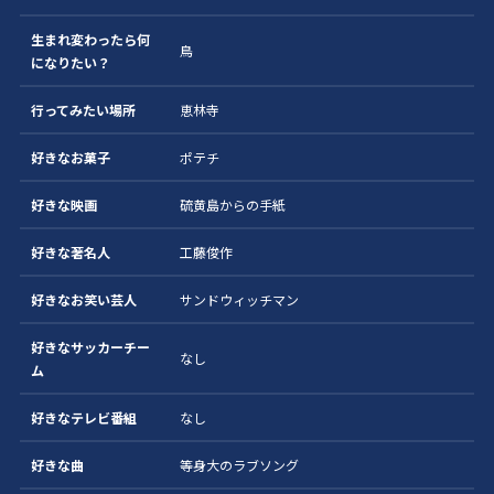
生まれ変わったら何
鳥
になりたい？
行ってみたい場所
恵林寺
好きなお菓子
ポテチ
好きな映画
硫黄島からの手紙
好きな著名人
工藤俊作
好きなお笑い芸人
サンドウィッチマン
好きなサッカーチー
なし
ム
好きなテレビ番組
なし
好きな曲
等身大のラブソング