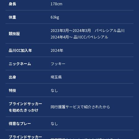
身長
178cm
体重
63kg
2023年3月〜2024年3月 パペレシアル品川
競技歴
2024年4月〜 品川CCパペレシアル
品川CC加入年
2024年
ニックネーム
フッキー
出身
埼玉県
特技
なし
ブラインドサッカー
同行援護サービスで紹介されたから
を始めたきっかけ
得意なプレー
なし
ブラインドサッカー