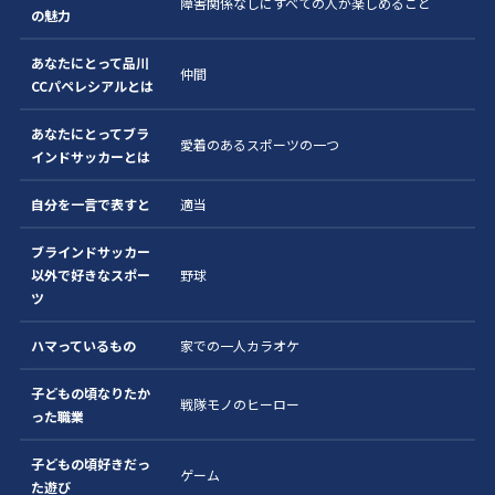
障害関係なしにすべての人が楽しめること
の魅力
あなたにとって品川
仲間
CCパペレシアルとは
あなたにとってブラ
愛着のあるスポーツの一つ
インドサッカーとは
自分を一言で表すと
適当
ブラインドサッカー
以外で好きなスポー
野球
ツ
ハマっているもの
家での一人カラオケ
子どもの頃なりたか
戦隊モノのヒーロー
った職業
子どもの頃好きだっ
ゲーム
た遊び