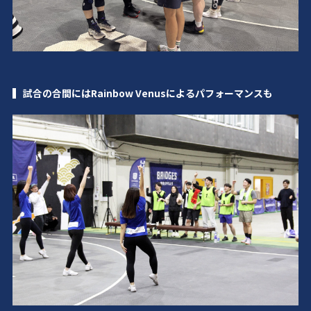
試合の合間にはRainbow Venusによるパフォーマンスも