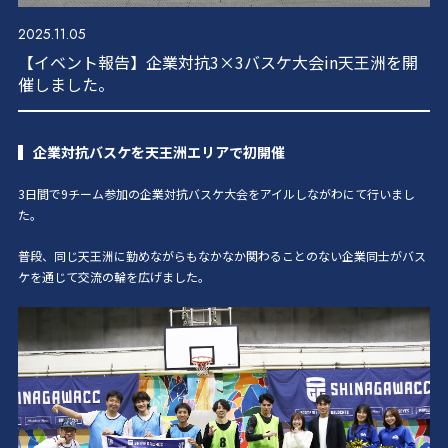
2025.11.05
【イベント報告】企業対抗3×3バスケ大会in天王洲を開
催しました。
企業対抗バスケを天王洲エリアで初開催
3日間で9チーム参加の企業対抗バスケ大会をアイルしながわにて行いまし
た。
普段、同じ天王洲に勤めながらもなかなか関わることのない企業同士がバス
ケを通じて
交流の輪を広げました。