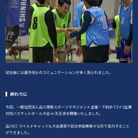
試合後には選手同士のコミュニケーションが多く見られました。
終わりに
今回、一般社団法人品川港南スポーツマネジメント主催・で初めて
3×3企業
対抗バスケットボール大会 in 天王洲
を開催いたしました。
品川CC ワイルドキャッツも大会運営や試合参加等様々な形で協力すること
ができました。