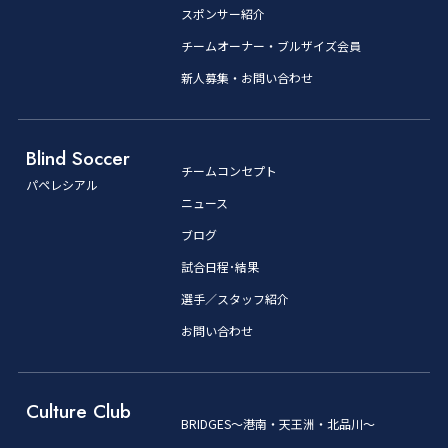
スポンサー紹介
チームオーナー・ブルザイズ会員
新人募集・お問い合わせ
Blind Soccer
チームコンセプト
パペレシアル
ニュース
ブログ
試合日程･結果
選手／スタッフ紹介
お問い合わせ
Culture Club
BRIDGES～港南・天王洲・北品川～