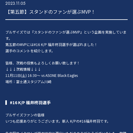
2023.11.05
【第五節】スタンドのファンが選ぶMVP！
ブルザイズでは『スタンドのファンが選ぶMVP』という企画を実施していま
す。
第五節のMVPには#16 K/P 福井柊羽選手が選ばれました！
選手のコメントを紹介します。
皆様、次戦の投票もよろしくお願い致します！
↓↓↓次戦情報↓↓↓
11月11日(土) 16:30〜 vs ASONE Black Eagles
場所：富士通スタジアム川崎
#16 K/P 福井柊羽選手
ブルザイズファンの皆様
いつも応援ありがとうございます。新人 K/Pの#16福井柊羽です。