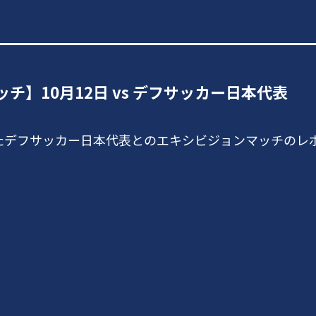
チ】10月12日 vs デフサッカー日本代表
ましたデフサッカー日本代表とのエキシビジョンマッチの