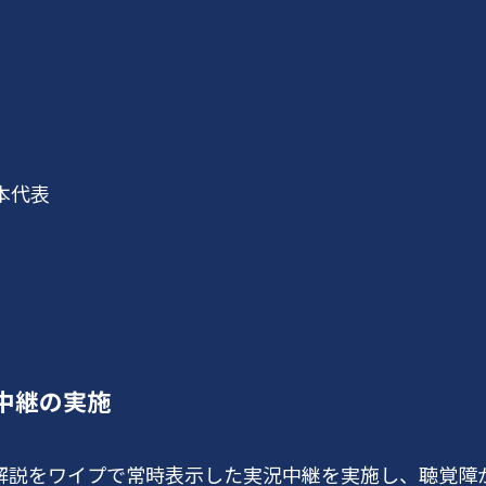
日本代表
中継の実施
解説をワイプで常時表示した実況中継を実施し、聴覚障