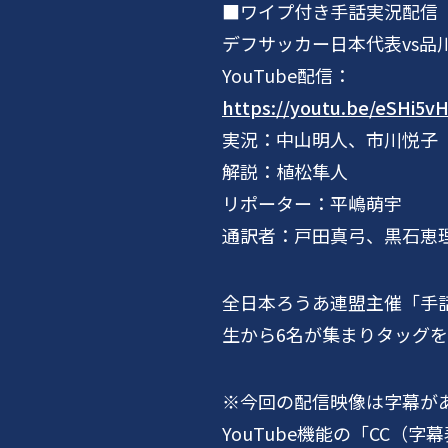
■ワイプ付き手話実況配信
デフサッカー日本代表vs品川
YouTube配信：
https://youtu.be/eSHi5
実況：中山明人、市川悦子
解説：植松隼人
リポーター：平嶋萌宇
通訳者：戸田真弓、黒石恵
全日本ろうあ連盟主催「手話
生から6名が集まりタッグ
※今回の配信映像は字幕が
YouTube機能の「CC（