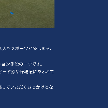
る人もスポーツが楽しめる、
ション手段の一つです。
ピード感や臨場感にあふれて
感していただくきっかけとな