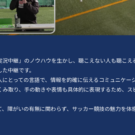
実況中継」のノウハウを生かし、聴こえない人も聴こえ
した中継です。
人にとっての言語で、情報を的確に伝えるコミュニケー
くみ取り、手の動きや表情も具体的に表現するため、ス
て、障がいの有無に関わらず、サッカー競技の魅力を体