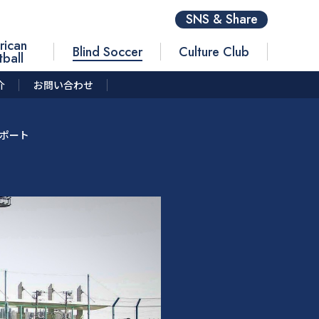
SNS & Share
rican
Blind Soccer
Culture Club
tball
介
お問い合わせ
レポート