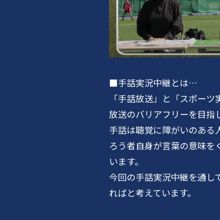
■手話実況中継とは…
「手話放送」と「スポーツ
放送のバリアフリーを目指
手話は聴覚に障がいのある
ろう者自身が言葉の意味を
います。
今回の手話実況中継を通し
ればと考えています。