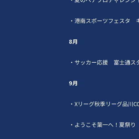
・港南スポーツフェスタ 
8月
・サッカー応援 富士通ス
9月
・
X
リーグ秋季リーグ品川
C
・ようこそ葉一へ！夏祭り