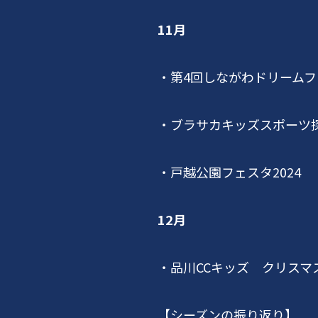
11月
・第
4
回しながわドリームフ
・ブラサカキッズスポーツ
・戸越公園フェスタ
2024
12月
・品川
CC
キッズ クリスマ
【シーズンの振り返り】