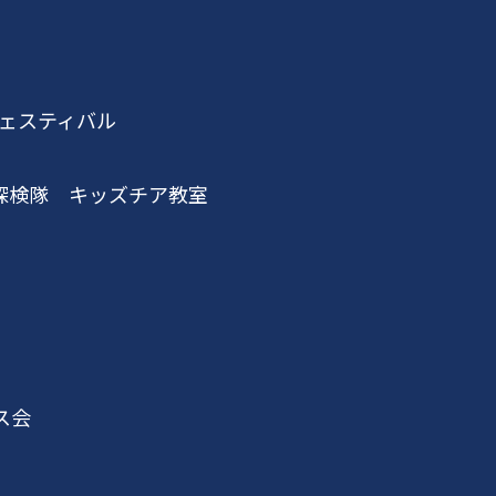
ェスティバル
探検隊 キッズチア教室
ス会