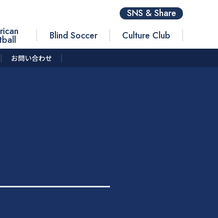
SNS & Share
rican
Blind Soccer
Culture Club
tball
お問い合わせ