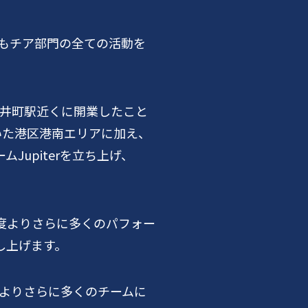
もチア部門の全ての活動を
井町駅近くに開業したこと
いた港区港南エリアに加え、
ーム
Jupiter
を立ち上げ、
度よりさらに多くのパフォー
し上げます。
よりさらに多くのチームに