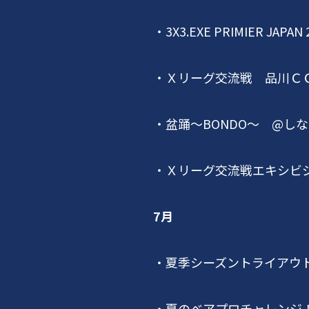
・
3X3.EXE PRIMIER JAPAN 
・Ｘリーグ交流戦 品川Ｃ
・盆踊～
BONDO
～
@
しな
・Ｘリーグ交流戦エキシビ
7月
・夏季シーズントライアウ
・夏のベアプロチャレンジ