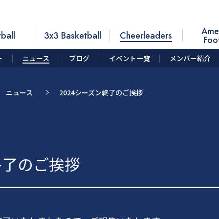
Ame
ball
3x3 Basketball
Cheerleaders
Foo
ト
ニュース
ブログ
イベント一覧
メンバー紹介
ニュース
2024シーズン終了のご挨拶
終了のご挨拶