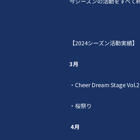
今シーズンの活動をすべて
【
2024
シーズン活動実績】
3月
・
Cheer Dream Stage Vol.2
・桜祭り
4月