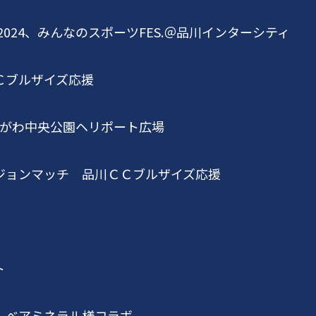
2024
、みんなのスポーツ
FES.
＠品川インターシティ
Ｃブルザイズ応援
がわ中央公園ヘリポート広場
ジョンマッチ 品川ＣＣブルザイズ応援
ト
！ベアミネラル様コラボ