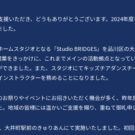
支援いただき、どうもありがとうございます。
2024
年度
ました。
ホームスタジオとなる「
Studio BRIDGES
」を品川区の大
開業をきっかけに、これまでメインの活動拠点となって
ができました。また、スタジオにてキッズチアダンスチ
インストラクターを務めることになりました。
のお祭りやイベントにお招きいただく機会が多く、昨年
た。地域の皆様には温かいご支援を賜り、重ねて御礼申
、大井町駅前のきゅりあんにて実施いたしました。初回