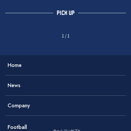
PICK UP
1
/
1
Home
News
Company
Football
チームコンセプト