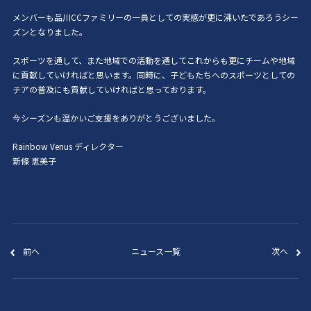
メンバーも品川
CC
ファミリーの一員としての実感が更に沸いたであろうシー
ズンとなりました。
スポーツを通して、また地域での活動を通してこれからも更にチームや地域
に貢献していければと思います。同時に、子どもたちへのスポーツとしての
チアの普及にも貢献していければと思っております。
今シーズンも温かいご支援をありがとうございました。
Rainbow Venus ディレクター
新條 恵美子
前へ
ニュース一覧
次へ