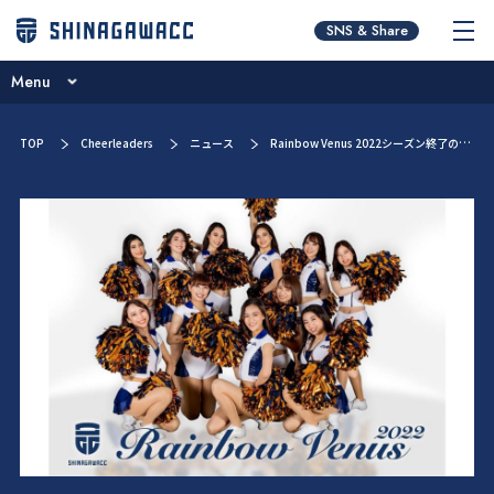
チームコンセプト
SNS & Share
ニュース
Menu
ブログ
チームコンセプト
TOP
Cheerleaders
ニュース
Rainbow Venus 2022シーズン終了のお知らせ
イベント一覧
ニュース
メンバー紹介
ブログ
お問い合わせ
イベント一覧
メンバー紹介
お問い合わせ