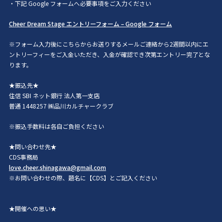
・下記 Google フォームへ必要事項をご入力ください
Cheer Dream Stage エントリーフォーム – Google フォーム
※フォーム入力後にこちらからお送りするメールご連絡から2週間以内にエ
ントリーフィーをご入金いただき、入金が確認でき次第エントリー完了とな
ります。
★振込先★
住信 SBI ネット銀行 法人第一支店
普通 1448257 ㈱品川カルチャークラブ
※振込手数料は各自ご負担ください
★問い合わせ先★
CDS事務局
love.cheer.shinagawa@gmail.com
※お問い合わせの際、題名に【CDS】とご記入ください
★開催への思い★