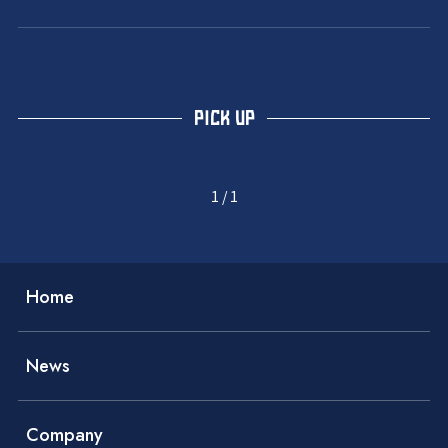
PICK UP
1
/
1
Home
News
Company