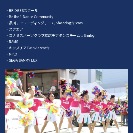
・BRIDGESスクール
・Be the 1 Dance Community
・品川チアリーディングチーム Shooting☆Stars
・スクエア
・コナミスポーツクラブ本店チアダンスチーム☆Smiley
・RAMS
・キッズチアTwinkle star☆
・MIKO
・SEGA SAMMY LUX