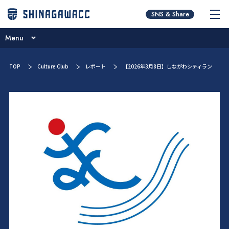
BRIDGES～港南・天王洲・北品川～
SNS & Share
SHINAGAWA CLUTURE BASE
Menu
スポーツとビジネス
BRIDGES～港南・天王洲・北品川～
TOP
Culture Club
レポート
【2026年3月8日】しながわシティラン
ビジネスアカデミー
SHINAGAWA CLUTURE BASE
レポート
スポーツとビジネス
お問い合わせ
ビジネスアカデミー
レポート
お問い合わせ