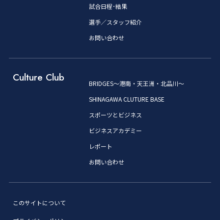
試合日程･結果
選手／スタッフ紹介
お問い合わせ
Culture Club
BRIDGES～港南・天王洲・北品川～
SHINAGAWA CLUTURE BASE
スポーツとビジネス
ビジネスアカデミー
レポート
お問い合わせ
このサイトについて