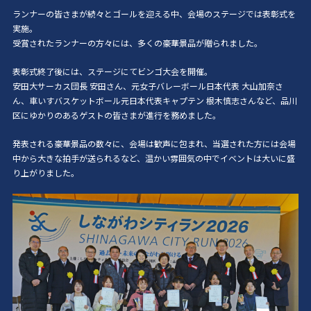
ランナーの皆さまが続々とゴールを迎える中、会場のステージでは表彰式を
実施。
受賞されたランナーの方々には、多くの豪華景品が贈られました。
表彰式終了後には、ステージにてビンゴ大会を開催。
安田大サーカス団長 安田さん、元女子バレーボール日本代表 大山加奈さ
ん、車いすバスケットボール元日本代表キャプテン 根木慎志さんなど、品川
区にゆかりのあるゲストの皆さまが進行を務めました。
発表される豪華景品の数々に、会場は歓声に包まれ、当選された方には会場
中から大きな拍手が送られるなど、温かい雰囲気の中でイベントは大いに盛
り上がりました。