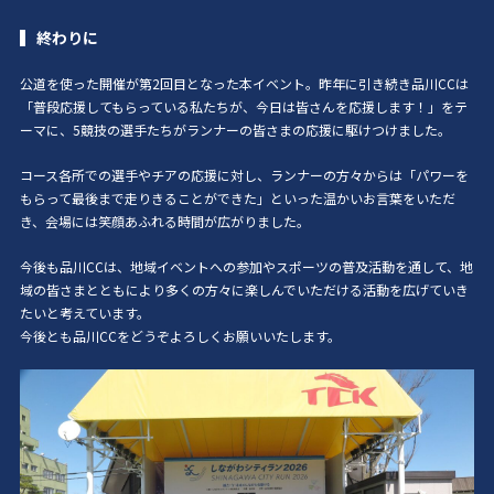
終わりに
公道を使った開催が第2回目となった本イベント。昨年に引き続き品川CCは
「普段応援してもらっている私たちが、今日は皆さんを応援します！」をテ
ーマに、5競技の選手たちがランナーの皆さまの応援に駆けつけました。
コース各所での選手やチアの応援に対し、ランナーの方々からは「パワーを
もらって最後まで走りきることができた」といった温かいお言葉をいただ
き、会場には笑顔あふれる時間が広がりました。
今後も品川CCは、地域イベントへの参加やスポーツの普及活動を通して、地
域の皆さまとともにより多くの方々に楽しんでいただける活動を広げていき
たいと考えています。
今後とも品川CCをどうぞよろしくお願いいたします。