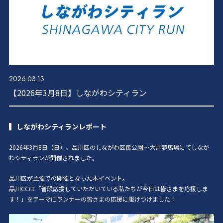
2026.03.13
【2026年3月8日】しながわシティラン
しながわシティランレポート
2026年3月8日（日）、品川区のしながわ区民公園〜大井競馬場にてしなが
わシティランが開催されました。
品川区が主催での開催となった本イベント。
品川CCは「普段応援していただいている私たちが今日は皆さまを応援しま
す！」をテーマにランナーの皆さまの応援に駆けつけました！