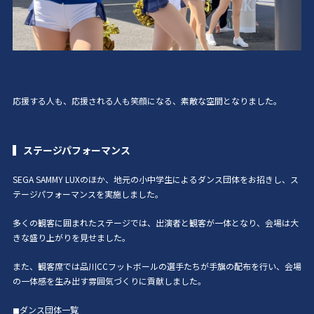
応援する人も、応援される人も笑顔になる、素敵な空間となりました。
ステージパフォーマンス
SEGA SAMMY LUXのほか、地元の小中学生によるダンス団体をお招きし、ス
テージパフォーマンスを実施しました。
多くの観客に囲まれたステージでは、出演者と観客が一体となり、会場は大
きな盛り上がりを見せました。
また、観客席では品川CCフットボールの選手たちが手旗の配布を行い、会場
の一体感を生み出す雰囲気づくりに貢献しました。
◼ダンス団体一覧