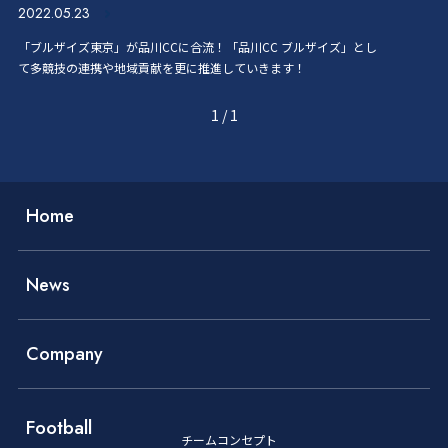
2022.05.23
「ブルザイズ東京」が品川CCに合流！「品川CC ブルザイズ」とし
て多競技の連携や地域貢献を更に推進していきます！
1
/
1
Home
News
Company
Football
チームコンセプト