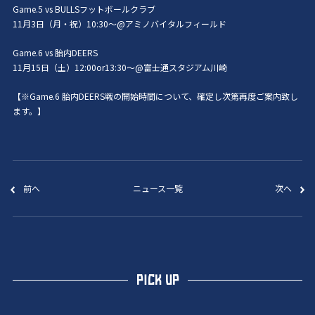
Game.5 vs BULLSフットボールクラブ
11月3日（月・祝）10:30～@アミノバイタルフィールド
Game.6 vs 胎内DEERS
11月15日（土）12:00or13:30～@富士通スタジアム川崎
【※Game.6 胎内DEERS戦の開始時間について、確定し次第再度ご案内致し
ます。】
前へ
ニュース一覧
次へ
PICK UP