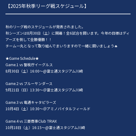
【2025年秋季リーグ戦スケジュール】
秋のリーグ戦のスケジュールが発表されました。
秋シーズンは8月30日（土）に開幕！全6試合を闘います。今年の目標はディ
アーズを倒して全勝優勝！！
チーム一丸となって取り組んでまいりますので一緒に闘いましょう🔥
★Game Schedule★
Game.1 vs 警視庁イーグルス
8月30日（土）16:00～@富士通スタジアム川崎
Game.2 vs ブルーサンダース
9月21日（日）13:30～＠富士通スタジアム川崎
Game.3 vs 電通キャタピラーズ
10月4日（土）10:30～＠アミノバイタルフィールド
Game.4 vs 三菱商事Club TRIAX
10月18日（土）16:15～@富士通スタジアム川崎