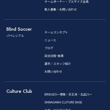
チームオーナー・ブルザイズ会員
新人募集・お問い合わせ
Blind Soccer
チームコンセプト
パペレシアル
ニュース
ブログ
試合日程･結果
選手／スタッフ紹介
お問い合わせ
Culture Club
BRIDGES～港南・天王洲・北品川～
SHINAGAWA CLUTURE BASE
スポーツとビジネス