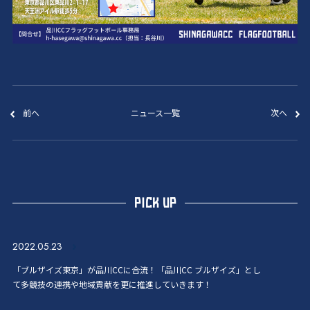
前へ
ニュース一覧
次へ
PICK UP
2022.05.23
「ブルザイズ東京」が品川CCに合流！「品川CC ブルザイズ」とし
て多競技の連携や地域貢献を更に推進していきます！