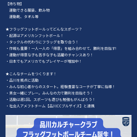
【持ち物】
運動できる服装、飲み物
運動靴、タオル等
★フラッグフットボールってどんなスポーツ？
・起源はアメリカンフットボール！
・タックルの代わりにフラッグを取り合う！
・作戦も重要！一人一人の「得意」を組み合わせて、勝利を目指す!
・運動が得意な子も苦手な子も活躍のチャンスあり！
・日本でもアメリカでもプレイヤーが増加中！
★こんなチームをつくります！
・品川を拠点に活動
・みんな初心者からのスタート。経験豊富なコーチが丁寧に指導！
・男女一緒にプレー。みんなの力で勝利を目指そう！
・活動は週1回。スポーツも遊びも勉強もがんばろう！
・社会人アメフトチーム【品川CCブルザイズ】と連携