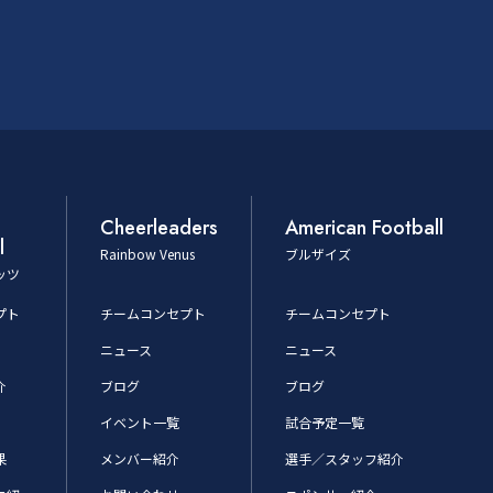
Cheerleaders
American Football
l
Rainbow Venus
ブルザイズ
ッツ
プト
チームコンセプト
チームコンセプト
ニュース
ニュース
介
ブログ
ブログ
イベント一覧
試合予定一覧
果
メンバー紹介
選手／スタッフ紹介