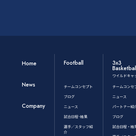
Football
3x3
Home
Basketbal
ワイルドキャ
News
チームコンセプト
チームコンセ
ブログ
ニュース
Company
ニュース
パートナー紹
試合日程･結果
ブログ
選手／スタッフ紹
試合日程・結
介