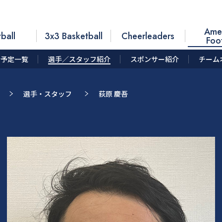
Ame
ball
3x3 Basketball
Cheerleaders
Foo
合予定一覧
選手／スタッフ紹介
スポンサー紹介
チーム
選手・スタッフ
荻原 慶吾