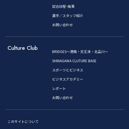
試合日程･結果
選手／スタッフ紹介
お問い合わせ
Culture Club
BRIDGES～港南・天王洲・北品川～
SHINAGAWA CLUTURE BASE
スポーツとビジネス
ビジネスアカデミー
レポート
お問い合わせ
このサイトについて