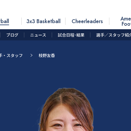
Ame
ball
3x3 Basketball
Cheerleaders
Foo
ブログ
ニュース
試合日程･結果
選手／スタッフ紹
手・スタッフ
枝野友香