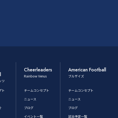
Cheerleaders
American Football
l
Rainbow Venus
ブルザイズ
ッツ
プト
チームコンセプト
チームコンセプト
ニュース
ニュース
介
ブログ
ブログ
イベント一覧
試合予定一覧