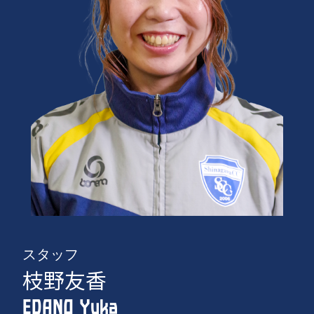
スタッフ
枝野友香
EDANO Yuka