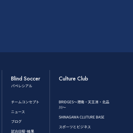
Blind Soccer
Culture Club
パペレシアル
チームコンセプト
BRIDGES～港南・天王洲・北品
川～
ニュース
SHINAGAWA CLUTURE BASE
ブログ
スポーツとビジネス
試合日程･結果