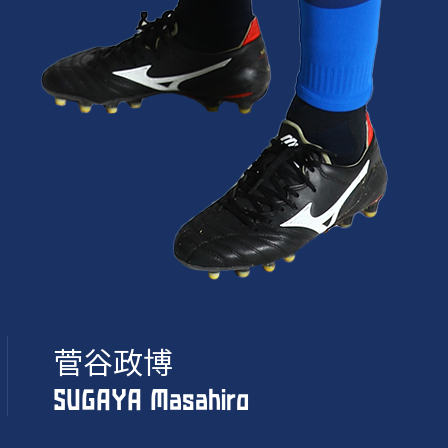
菅谷政博
SUGAYA Masahiro