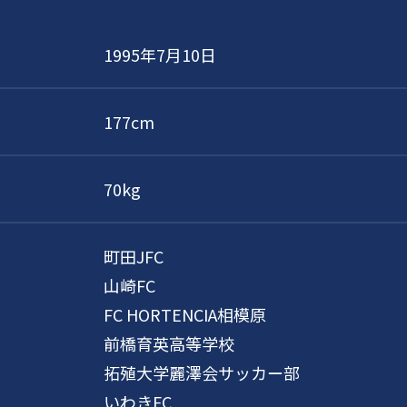
1995年7月10日
177cm
70kg
町田JFC
山崎FC
FC HORTENCIA相模原
前橋育英高等学校
拓殖大学麗澤会サッカー部
いわきFC