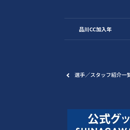
品川CC加入年
選手／スタッフ紹介一