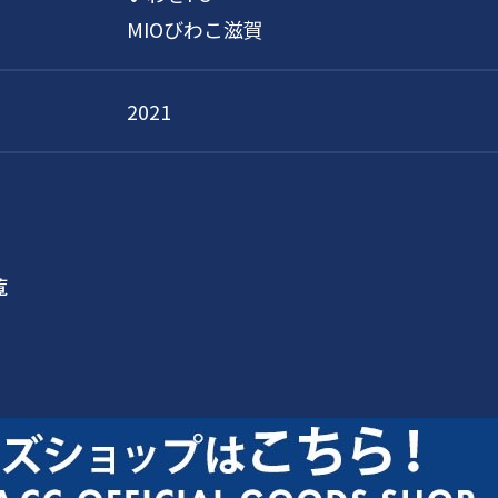
MIOびわこ滋賀
2021
覧