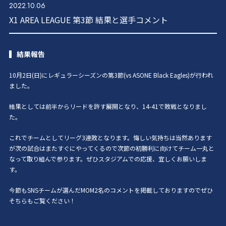
2022.10.06
X1 AREA LEAGUE 第3節 結果と選手コメント
結果報告
10月2日(日)にレギュラーシーズンの第3節(vs ASONE Black Eagles)が行われ
ました。
結果としては前半からリードを許す展開となり、14-41で敗戦となりまし
た。
これでチームとしてリーグ3連敗となります。悔しい気持ちは当然あります
が次の試合はまたすぐにやってくるので次節の初勝利に向けてチーム一丸と
なって取り組んで参ります。ぜひスタジアムでの応援、宜しくお願いしま
す。
今節もSNSチームが選んだMOM2名のコメントを掲載しておりますのでぜひ
そちらもご覧ください！