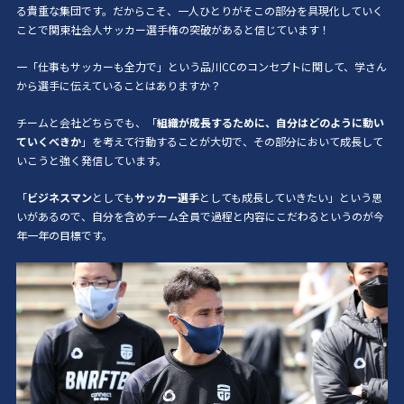
る貴重な集団です。だからこそ、一人ひとりがそこの部分を具現化していく
ことで関東社会人サッカー選手権の突破があると信じています！
一「仕事もサッカーも全力で」という品川CCのコンセプトに関して、学さん
から選手に伝えていることはありますか？
チームと会社どちらでも、「
組織が成長するために、自分はどのように動い
ていくべきか
」を考えて行動することが大切で、その部分において成長して
いこうと強く発信しています。
「
ビジネスマン
としても
サッカー選手
としても成長していきたい」という思
いがあるので、自分を含めチーム全員で過程と内容にこだわるというのが今
年一年の目標です。