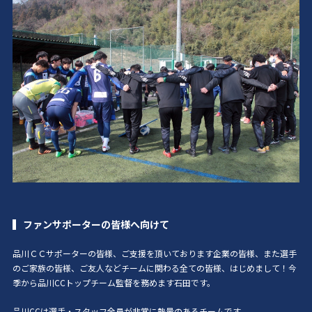
ファンサポーターの皆様へ向けて
品川ＣＣサポーターの皆様、ご支援を頂いております企業の皆様、また選手
のご家族の皆様、ご友人などチームに関わる全ての皆様、はじめまして！今
季から品川CCトップチーム監督を務めます石田です。
品川CCは選手・スタッフ全員が非常に熱量のあるチームです。