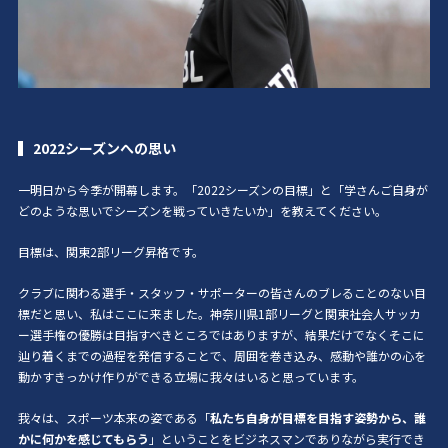
2022シーズンへの思い
一明日から今季が開幕します。「2022シーズンの目標」と「学さんご自身が
どのような思いでシーズンを戦っていきたいか」を教えてください。
目標は、関東
2
部リーグ昇格です。
クラブに関わる選手・スタッフ・サポーターの皆さんのブレることのない目
標だと思い、私はここに来ました。神奈川県
1
部リーグと関東社会人サッカ
ー選手権の優勝は目指すべきところではありますが、結果だけでなくそこに
辿り着くまでの過程を発信することで、周囲を巻き込み、感動や誰かの心を
動かすきっかけ作りができる立場に我々はいると思っています。
我々は、スポーツ本来の姿である「
私たち自身が目標を目指す姿勢から、誰
かに何かを感じてもらう
」ということをビジネスマンでありながら実行でき