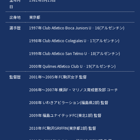
日
出身地
東京都
選手歴
1997年 Club Atletico Boca Juniors U‐16(アルゼンチン)
1998年 Club Atletico Colegiales U‐17(アルゼンチン)
1999年 Club Atletico San Telmo U‐18(アルゼンチン)
2000年 Quilmes Atletico Club U‐19(アルゼンチン)
監督歴
2001年〜2005年 FC駒沢女子 監督
2006年〜2007年 横浜F・マリノス育成普及部 コーチ
2008年 いわきアビラーション(福島県2部) 監督
2009年 福島ユナイテッドFC(東北1部) 監督
2010年 FC駒沢GRIFFIN(東京都2部) 監督