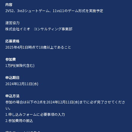
内容
2VS2、3vs3シュートゲーム、11vs11のゲーム形式を実施予定
運営協力
株式会社イミオ コンサルティング事業部
応募資格
2025年4月1日時点で18歳以上であること
参加費
1万円(保険代含む)
申込期日
2024年12月11日(水)
申込方法
参加の場合は以下の2点を2024年12月11日(水)までに必ず完了させてくださ
い。
1.申し込みフォームに必要事項の入力
2.参加費用の振込