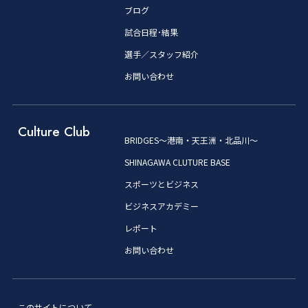
ブログ
試合日程･結果
選手／スタッフ紹介
お問い合わせ
Culture Club
BRIDGES～港南・天王洲・北品川～
SHINAGAWA CLUTURE BASE
スポーツとビジネス
ビジネスアカデミー
レポート
お問い合わせ
このサイトについて