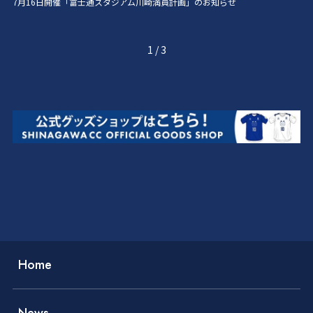
7月16日開催「富士通スタジアム川崎満員計画」のお知らせ
1
/
3
Home