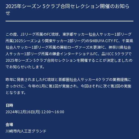
2025年シーズン 5クラブ合同セレクション開催のお知ら
せ
この度、J3リーグ所属のFC琉球、東京都サッカー社会人サッカー1部リーグ
所属(2025シーズンより関東サッカー2部リーグ)のSHIBUYA CITY FC、千葉県
社会人サッカー1部リーグ所属の房総ローヴァーズ木更津FC、神奈川県社会
人サッカー1部リーグ所属の鎌倉インターナショナルFC、品川CC 5クラブで
2025年シーズン 5クラブ合同セレクションを開催することが決定しましたの
でお知らせいたします。
昨年に発表されましたFC琉球と首都圏社会人サッカー4クラブの業務提携に
きっかけに、今年の1月に第1回が実施され、今回はそれに次ぐ第2回の実施
となります。
日時
2024年12月16日(月) 12:00〜16:00
会場
川崎市内人工芝グランド