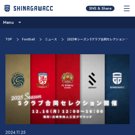
チームコンセプト
SNS & Share
ブログ
Menu
ニュース
チームコンセプト
TOP
Football
ニュース
2025年シーズン 5クラブ合同セレクション開催のお知らせ
試合日程･結果
ブログ
選手／スタッフ紹介
ニュース
お問い合わせ
試合日程･結果
選手／スタッフ紹介
お問い合わせ
2024.11.25