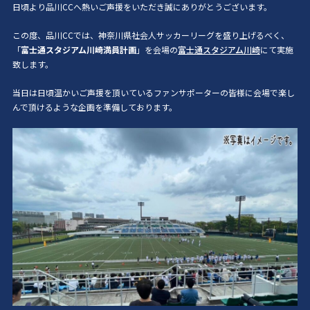
日頃より品川CCへ熱いご声援をいただき誠にありがとうございます。
この度、品川CCでは、神奈川県社会人サッカーリーグを盛り上げるべく、
「
富士通スタジアム川崎満員計画
」を会場の
富士通スタジアム川崎
にて実施
致します。
当日は日頃温かいご声援を頂いているファンサポーターの皆様に会場で楽し
んで頂けるような企画を準備しております。