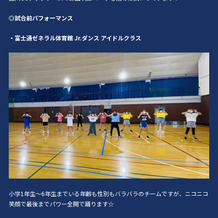
◎試合前パフォーマンス
・富士通ゼネラル体育館 Jr.ダンス アイドルクラス
小学1年生〜6年生までいる年齢も性別もバラバラのチームですが、ニコニコ
笑顔で最後までパワー全開で踊ります☆