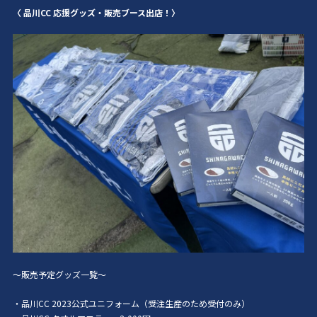
〈 品川CC 応援グッズ・販売ブース出店！〉
～販売予定グッズ一覧～
・品川CC 2023公式ユニフォーム（受注生産のため受付のみ）