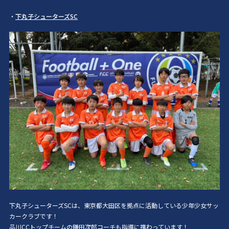
・
下丸子シューターズSC
下丸子シューターズSCは、東京都大田区を拠点に活動している少年少女サッ
カークラブです！
品川CCトップチームの鎌田次郎コーチも指導に携わっています！