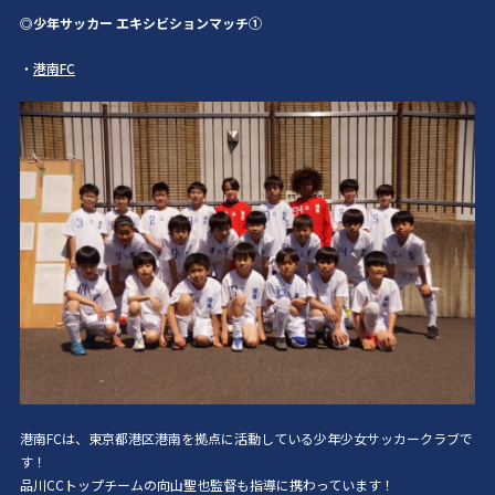
◎少年サッカー エキシビションマッチ①
・
港南FC
港南FCは、東京都港区港南を拠点に活動している少年少女サッカークラブで
す！
品川CCトップチームの向山聖也監督も指導に携わっています！