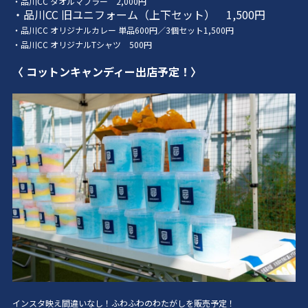
・品川CC タオルマフラー 2,000円
・品川CC 旧ユニフォーム（上下セット） 1,500円
・品川CC オリジナルカレー 単品600円／3個セット1,500円
・品川CC オリジナルTシャツ 500円
〈 コットンキャンディー出店予定
！〉
インスタ映え間違いなし！ふわふわのわたがしを販売予定！