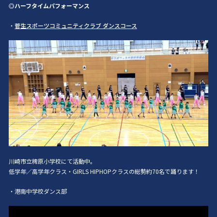
◎ハーフタイムパフォーマンス
・
菅生スポーツコミュニティクラブ ダンスコース
川崎市立稗原小学校にて活動中。
低学年／高学年クラス・GIRLS HIPHOPクラスの総勢約70名で踊ります！
・港南中学校ダンス部