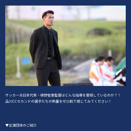
サッカー元日本代表・槙野智章監督はどんな指導を普段しているのか？！
品川CCセカンドの選手たちの熱量をぜひ肌で感じてみてください！
▼出演団体のご紹介