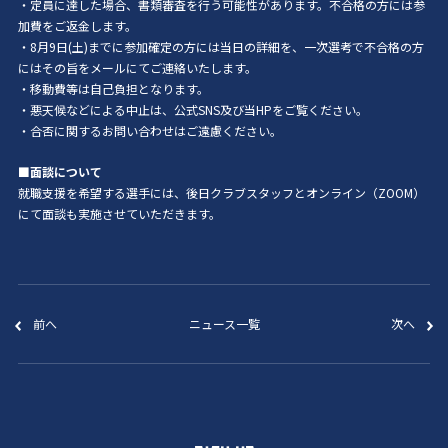
・定員に達した場合、書類審査を行う可能性があります。不合格の方には参
加費をご返金します。
・8月9日(土)までに参加確定の方には当日の詳細を、一次選考で不合格の方
にはその旨をメールにてご連絡いたします。
・移動費等は自己負担となります。
・悪天候などによる中止は、公式SNS及び当HPをご覧ください。
・合否に関するお問い合わせはご遠慮ください。
■面談について
就職支援を希望する選手には、後日クラブスタッフとオンライン（ZOOM）
にて面談も実施させていただきます。
前へ
ニュース一覧
次へ