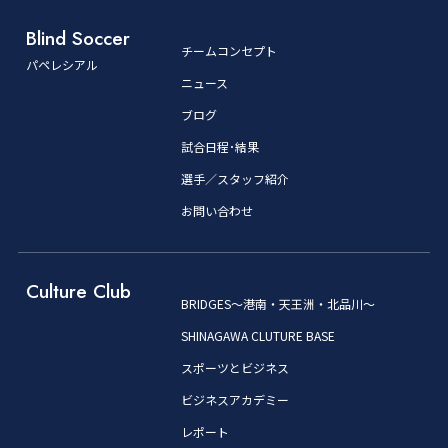
Blind Soccer
チームコンセプト
パペレシアル
ニュース
ブログ
試合日程･結果
選手／スタッフ紹介
お問い合わせ
Culture Club
BRIDGES～港南・天王洲・北品川～
SHINAGAWA CLUTURE BASE
スポーツとビジネス
ビジネスアカデミー
レポート