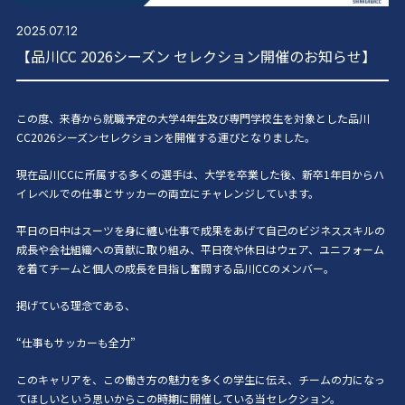
2025.07.12
【品川CC 2026シーズン セレクション開催のお知らせ】
この度、来春から就職予定の大学4年生及び専門学校生を対象とした品川
CC2026シーズンセレクションを開催する運びとなりました。
現在品川CCに所属する多くの選手は、大学を卒業した後、新卒1年目からハ
イレベルでの仕事とサッカーの両立にチャレンジしています。
平日の日中はスーツを身に纏い仕事で成果をあげて自己のビジネススキルの
成長や会社組織への貢献に取り組み、平日夜や休日はウェア、ユニフォーム
を着てチームと個人の成長を目指し奮闘する品川CCのメンバー。
掲げている理念である、
“仕事もサッカーも全力”
このキャリアを、この働き方の魅力を多くの学生に伝え、チームの力になっ
てほしいという思いからこの時期に開催している当セレクション。