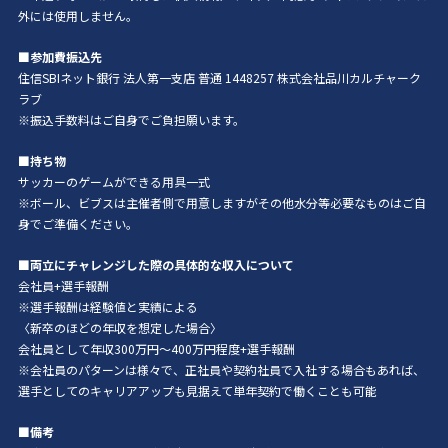
外には使用しません。
■参加費振込先
住信SBIネット銀行 法人第一支店 普通 1448257 株式会社品川カルチャーク
ラブ
※振込手数料はご自身でご負担願います。
■持ち物
サッカーのゲームができる用具一式
※ボール、ビブスは主催者側で用意しますがその他水分等必要なものはご自
身でご準備ください。
■両立にチャレンジした際の具体的な収入について
会社員+選手報酬
※選手報酬は経験値と実績による
〈新卒のほどの年収を想定した場合〉
会社員として年収300万円〜400万円程度+選手報酬
※会社員のパターンは様々で、正社員や契約社員で入社する場合もあれば、
選手としてのキャリアアップも見据えて単年契約で働くことも可能
■備考