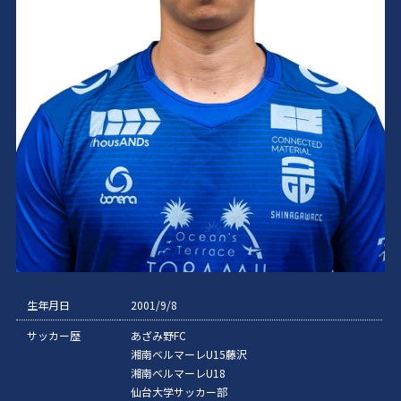
生年月日
2001/9/8
サッカー歴
あざみ野FC
湘南ベルマーレU15藤沢
湘南ベルマーレU18
仙台大学サッカー部