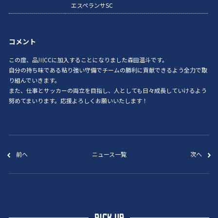
エスペランサSC
コメント
この度、品川CCに加入することになりました森田温斗です。
自分の持ち味である粘り強い守備でチームの勝利に貢献できるよう全力で取
り組んでいきます。
また、仕事とサッカーの両立を目指し、人としても日々成長していけるよう
努めてまいります。応援よろしくお願いいたします！
前へ
ニュース一覧
次へ
PICK UP