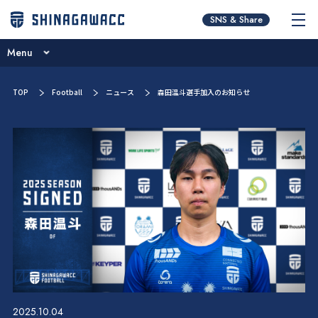
チームコンセプト
SNS & Share
ブログ
Menu
ニュース
チームコンセプト
TOP
Football
ニュース
森田温斗選手加入のお知らせ
試合日程･結果
ブログ
選手／スタッフ紹介
ニュース
お問い合わせ
試合日程･結果
選手／スタッフ紹介
お問い合わせ
2025.10.04