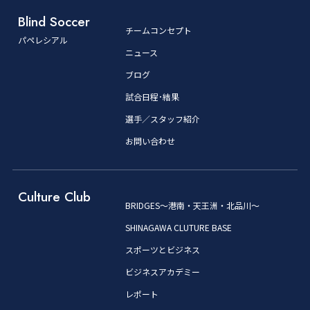
Blind Soccer
チームコンセプト
パペレシアル
ニュース
ブログ
試合日程･結果
選手／スタッフ紹介
お問い合わせ
Culture Club
BRIDGES～港南・天王洲・北品川～
SHINAGAWA CLUTURE BASE
スポーツとビジネス
ビジネスアカデミー
レポート