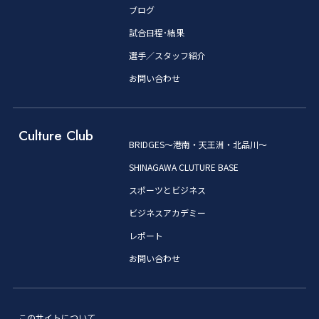
ブログ
試合日程･結果
選手／スタッフ紹介
お問い合わせ
Culture Club
BRIDGES～港南・天王洲・北品川～
SHINAGAWA CLUTURE BASE
スポーツとビジネス
ビジネスアカデミー
レポート
お問い合わせ
このサイトについて