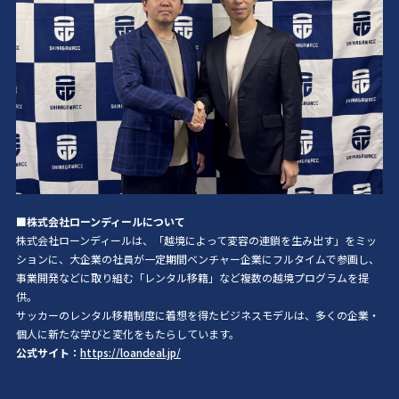
■株式会社ローンディールについて
株式会社ローンディールは、「越境によって変容の連鎖を生み出す」をミッ
ションに、
大企業の社員が一定期間ベンチャー企業にフルタイムで参画し、
事業開発などに取り組む「レンタル移籍」など複数の越境プログラムを提
供。
サッカーのレンタル移籍制度に着想を得たビジネスモデルは、多くの企業・
個人に新たな学びと変化をもたらしています。
公式サイト：
https://loandeal.jp/