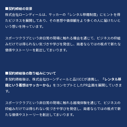
■契約締結の背景
株式会社ローンディールは、サッカーの「レンタル移籍制度」にヒントを得
たビジネスを展開しており、その思想や価値観をより多くの人に届けたいと
いう想いを持っています。
スポーツクラブという非日常の現場に触れる機会を通じて、ビジネスの枠組
みだけでは得られない気づきや学びを発信し、両者ならではの視点で新たな
価値やストーリーを創出してまいります。
■契約締結後の取り組みについて
本契約締結後は、株式会社ローンディールと品川CCが連携し、
「レンタル移
籍という着想はサッカーから」
をコンセプトとしたPR企画を展開していきま
す。
スポーツクラブという非日常の現場に触れる越境体験を通じて、ビジネスの
枠組みだけでは得られない気づきや学びを発信し、両者ならではの視点で新
たな価値やストーリーを創出してまいります。