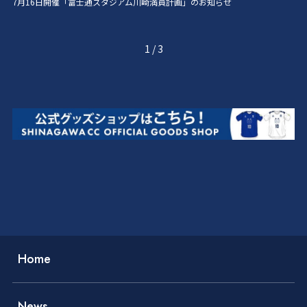
7月16日開催「富士通スタジアム川崎満員計画」のお知らせ
1
/
3
Home
News