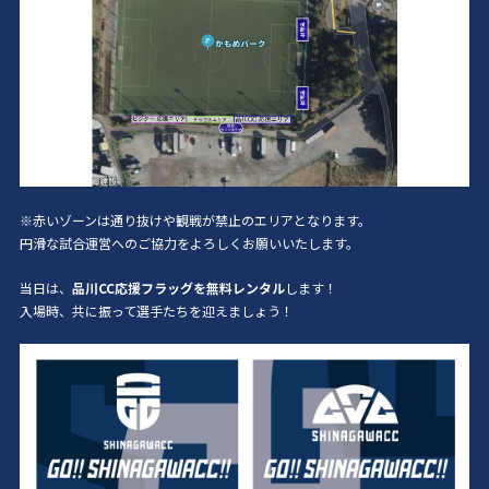
※赤いゾーンは通り抜けや観戦が禁止のエリアとなります。
円滑な試合運営へのご協力をよろしくお願いいたします。
当日は、
品川CC応援フラッグを無料レンタル
します！
入場時、共に振って選手たちを迎えましょう！