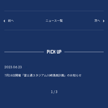
前へ
ニュース一覧
次へ
PICK UP
2023.06.23
7月16日開催「富士通スタジアム川崎満員計画」のお知らせ
1
/
3