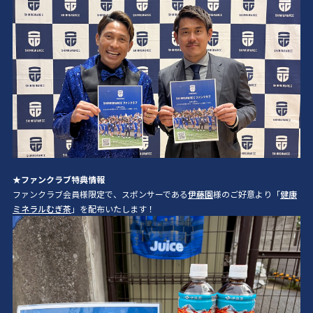
★ファンクラブ特典情報
ファンクラブ会員様限定で、スポンサーである
伊藤園
様のご好意より「
健康
ミネラルむぎ茶
」を配布いたします！