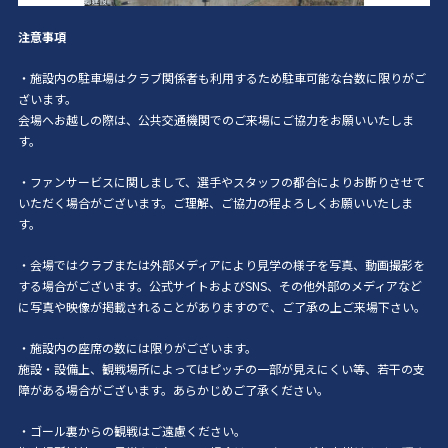
注意事項
・施設内の駐車場はクラブ関係者も利用するため駐車可能な台数に限りがご
ざいます。
会場へお越しの際は、公共交通機関でのご来場にご協力をお願いいたしま
す。
・ファンサービスに関しまして、選手やスタッフの都合によりお断りさせて
いただく場合がございます。ご理解、ご協力の程よろしくお願いいたしま
す。
・会場ではクラブまたは外部メディアにより見学の様子を写真、動画撮影を
する場合がございます。公式サイトおよびSNS、その他外部のメディアなど
に写真や映像が掲載されることがありますので、ご了承の上ご来場下さい。
・施設内の座席の数には限りがございます。
施設・設備上、観戦場所によってはピッチの一部が見えにくい等、若干の支
障がある場合がございます。あらかじめご了承ください。
・ゴール裏からの観戦はご遠慮ください。