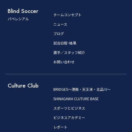
Blind Soccer
チームコンセプト
パペレシアル
ニュース
ブログ
試合日程･結果
選手／スタッフ紹介
お問い合わせ
Culture Club
BRIDGES～港南・天王洲・北品川～
SHINAGAWA CLUTURE BASE
スポーツとビジネス
ビジネスアカデミー
レポート