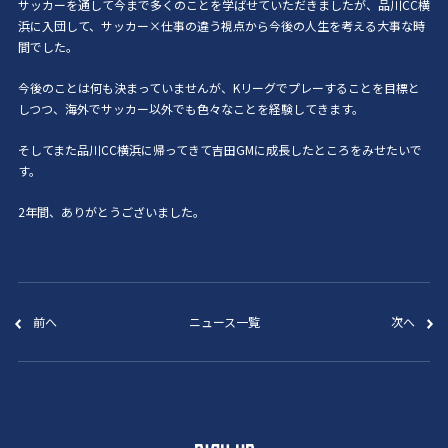
サッカーを通して今まで多くのことを学ばせていただきましたが、品川CC横
浜に入団して、サッカー×仕事の違う視点から今後の人生を考える大事な時
間でした。
今後のことは何も決まっていませんが、Kリーグでプレーすることを目標と
しつつ、海外でサッカー以外でも色々なことを経験してきます。
そしてまた品川CC横浜に帰ってきて吉田GMに成長したところをみせたいで
す。
2年間、ありがとうございました。
前へ
ニュース一覧
次へ