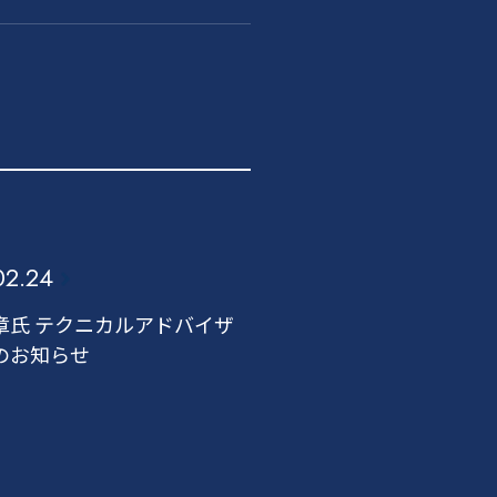
02.24
章氏 テクニカルアドバイザ
のお知らせ