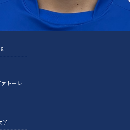
18
ヴァトーレ
大学