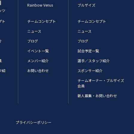
l
Rainbow Venus
ブルザイズ
ッツ
プト
チームコンセプト
チームコンセプト
ニュース
ニュース
介
ブログ
ブログ
イベント一覧
試合予定一覧
果
メンバー紹介
選手／スタッフ紹介
フ紹
お問い合わせ
スポンサー紹介
チームオーナー・ブルザイズ
会員
新人募集・お問い合わせ
プライバシーポリシー