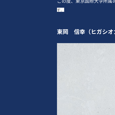
この度、東京国際大学所属
す。
東岡 信幸（ヒガシオ