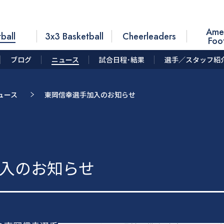
Ame
ball
3x3 Basketball
Cheerleaders
Foo
ブログ
ニュース
試合日程･結果
選手／スタッフ紹
ュース
東岡信幸選手加入のお知らせ
入のお知らせ