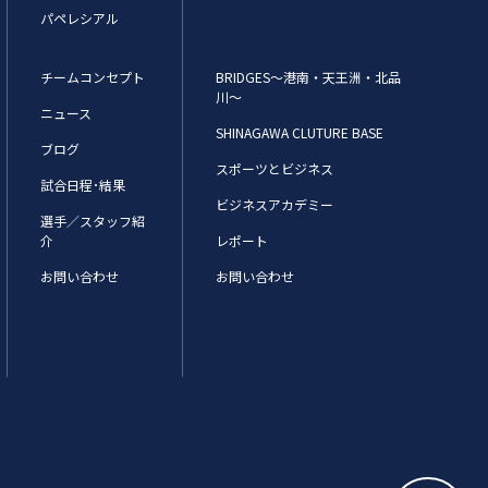
パペレシアル
チームコンセプト
BRIDGES～港南・天王洲・北品
川～
ニュース
SHINAGAWA CLUTURE BASE
ブログ
スポーツとビジネス
試合日程･結果
ビジネスアカデミー
選手／スタッフ紹
介
レポート
お問い合わせ
お問い合わせ