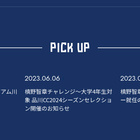
PICK UP
2023.06.06
2023.
ジアム川
槙野智章チャレンジ～大学4年生対
槙野智
象 品川CC2024シーズンセレクショ
ー就任
ン開催のお知らせ