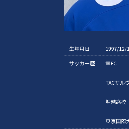
生年月日
1997/12/
サッカー歴
幸FC
TACサル
堀越高校
東京国際