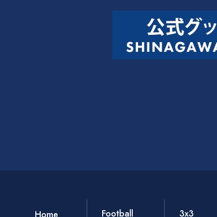
Football
3x3
Home