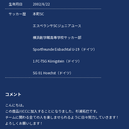
生年月日
2002/6/22
サッカー歴
本町SC
エスペランサSCジュニアユース
横浜創学館高等学校サッカー部
Sportfreunde Eisbachtal U-19（ドイツ）
1.FC-TSG Königstein（ドイツ）
SG 01 Hoechst（ドイツ）
コメント
こんにちは。
この度品川CCに加入することになりました、杉浦拓巳です。
チームに関わる全ての人を楽しませられるように日々努力していきます！
よろしくお願いします！