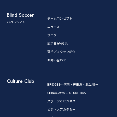
Blind Soccer
チームコンセプト
パペレシアル
ニュース
ブログ
試合日程･結果
選手／スタッフ紹介
お問い合わせ
Culture Club
BRIDGES～港南・天王洲・北品川～
SHINAGAWA CLUTURE BASE
スポーツとビジネス
ビジネスアカデミー