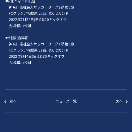
◾️中止となった試合
神奈川県社会人サッカーリーグ1部 第9節
FCグラシア相模原 vs 品川CCセカンド
2022年7月24日(日)18:10キックオフ
会場:横山公園
◾️代替試合詳細
神奈川県社会人サッカーリーグ1部 第9節
FCグラシア相模原 vs 品川CCセカンド
2022年9月4日(日)18:30キックオフ
会場:横山公園
前へ
ニュース一覧
次へ