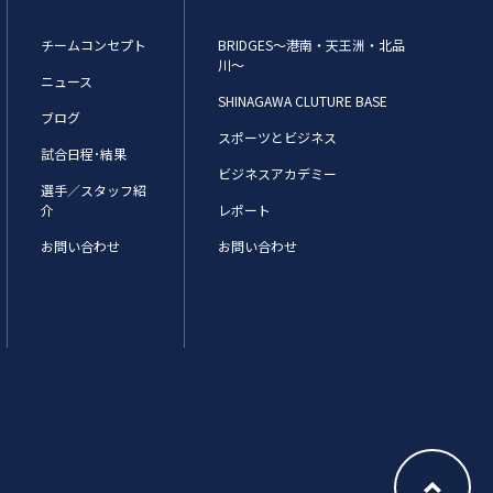
チームコンセプト
BRIDGES～港南・天王洲・北品
川～
ニュース
SHINAGAWA CLUTURE BASE
ブログ
スポーツとビジネス
試合日程･結果
ビジネスアカデミー
選手／スタッフ紹
介
レポート
お問い合わせ
お問い合わせ