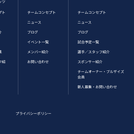
ッツ
プト
チームコンセプト
チームコンセプト
ニュース
ニュース
介
ブログ
ブログ
イベント一覧
試合予定一覧
果
メンバー紹介
選手／スタッフ紹介
フ紹
お問い合わせ
スポンサー紹介
チームオーナー・ブルザイズ
会員
新人募集・お問い合わせ
プライバシーポリシー