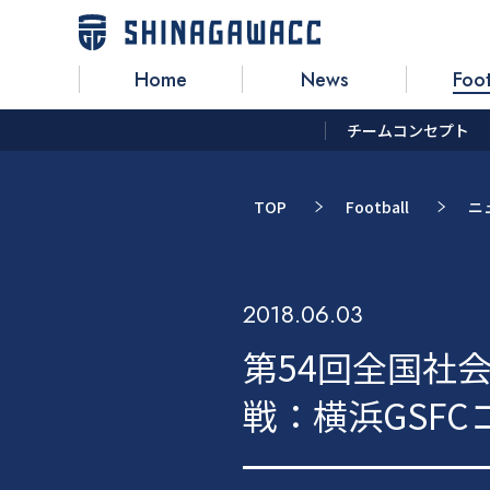
Home
News
Foot
チームコンセプト
TOP
Football
ニ
2018.06.03
第54回全国社
戦：横浜GSFCコ