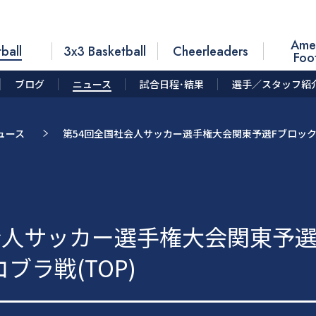
Ame
ball
3x3 Basketball
Cheerleaders
Foo
ブログ
ニュース
試合日程･結果
選手／スタッフ紹
ュース
第54回全国社会人サッカー選手権大会関東予選Fブロック1
会人サッカー選手権大会関東予選
ブラ戦(TOP)