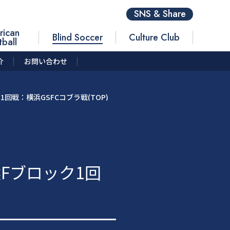
SNS & Share
rican
Blind Soccer
Culture Club
tball
介
お問い合わせ
回戦：横浜GSFCコブラ戦(TOP)
Fブロック1回