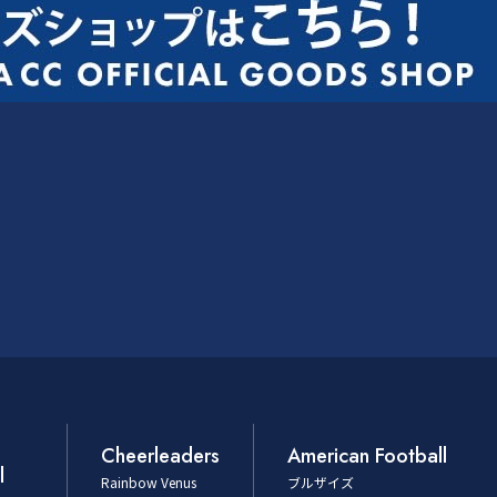
Cheerleaders
American Football
l
Rainbow Venus
ブルザイズ