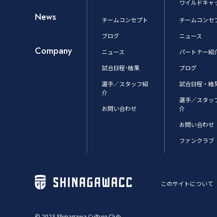
ワイルドキャ
News
チームコンセプト
チームコンセ
ブログ
ニュース
Company
ニュース
パートナー紹
試合日程･結果
ブログ
選手／スタッフ紹
試合日程・結
介
選手／スタッ
お問い合わせ
介
お問い合わせ
ファンクラブ
このサイトについて
© 2023 Shinagawa Culture Club