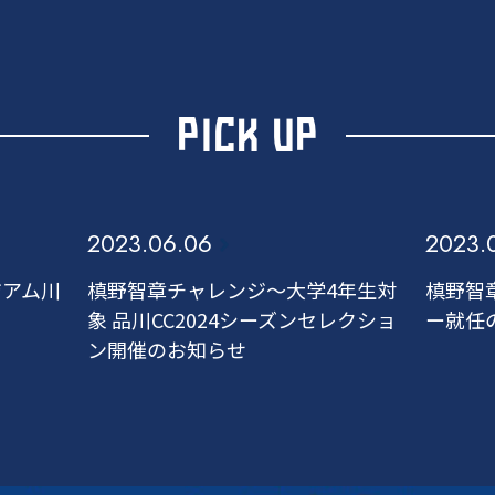
PICK UP
2023.06.06
2023.
ジアム川
槙野智章チャレンジ～大学4年生対
槙野智
象 品川CC2024シーズンセレクショ
ー就任
ン開催のお知らせ