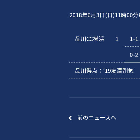
2018年6月3日(日)11時0
品川CC横浜
1
1-1
0-2
品川得点：’19友澤剛気
前のニュースへ