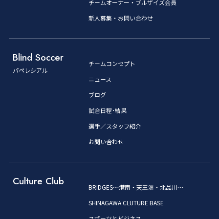
チームオーナー・ブルザイズ会員
新人募集・お問い合わせ
Blind Soccer
チームコンセプト
パペレシアル
ニュース
ブログ
試合日程･結果
選手／スタッフ紹介
お問い合わせ
Culture Club
BRIDGES～港南・天王洲・北品川～
SHINAGAWA CLUTURE BASE
スポーツとビジネス