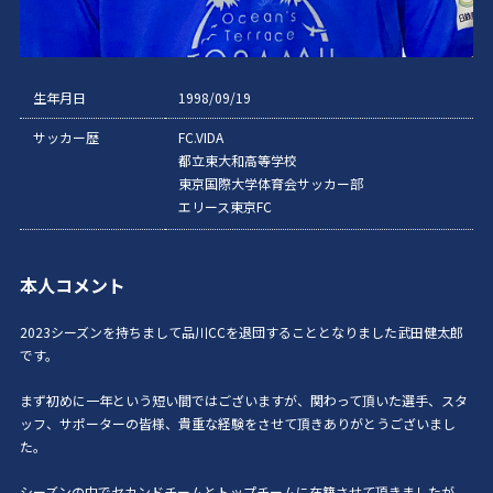
生年月日
1998/09/19
サッカー歴
FC.VIDA
都立東大和高等学校
東京国際大学体育会サッカー部
エリース東京FC
本人コメント
2023シーズンを持ちまして品川CCを退団することとなりました武田健太郎
です。
まず初めに一年という短い間ではございますが、関わって頂いた選手、スタ
ッフ、サポーターの皆様、貴重な経験をさせて頂きありがとうございまし
た。
シーズンの中でセカンドチームとトップチームに在籍させて頂きましたが、