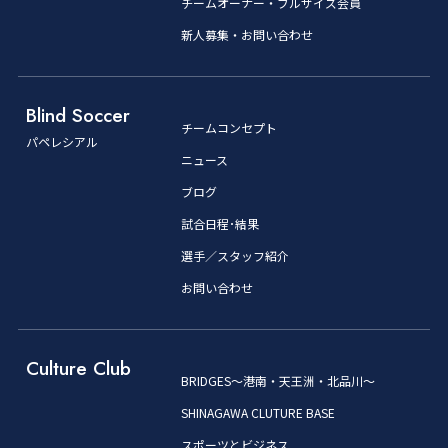
チームオーナー・ブルザイズ会員
新人募集・お問い合わせ
Blind Soccer
チームコンセプト
パペレシアル
ニュース
ブログ
試合日程･結果
選手／スタッフ紹介
お問い合わせ
Culture Club
BRIDGES～港南・天王洲・北品川～
SHINAGAWA CLUTURE BASE
スポーツとビジネス